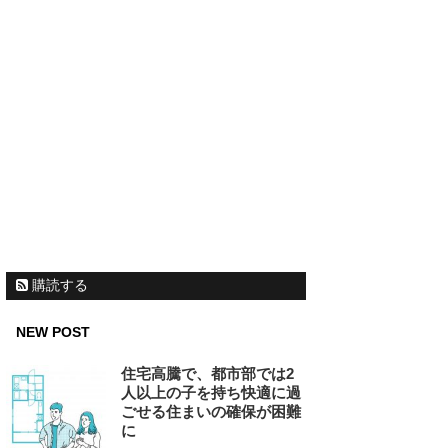
購読する
NEW POST
住宅高騰で、都市部では2
人以上の子を持ち快適に過
ごせる住まいの確保が困難
に