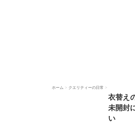
ホーム
>
クエリティーの日常
>
衣替え
未開封
い