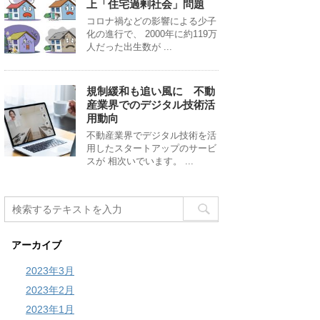
上「住宅過剰社会」問題
コロナ禍などの影響による少子
化の進行で、 2000年に約119万
人だった出生数が ...
規制緩和も追い風に 不動
産業界でのデジタル技術活
用動向
不動産業界でデジタル技術を活
用したスタートアップのサービ
スが 相次いでいます。 ...
アーカイブ
2023年3月
2023年2月
2023年1月