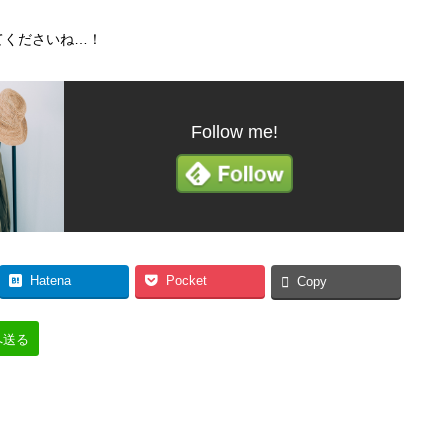
てくださいね…！
Follow me!
Hatena
Pocket
Copy
へ送る