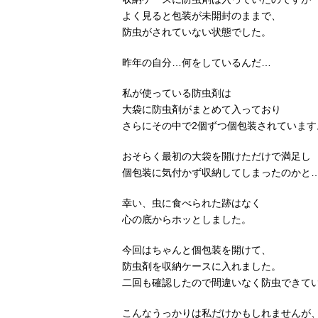
よく見ると包装が未開封のままで、
防虫がされていない状態でした。
昨年の自分…何をしているんだ…
私が使っている防虫剤は
大袋に防虫剤がまとめて入っており
さらにその中で2個ずつ個包装されています
おそらく最初の大袋を開けただけで満足し
個包装に気付かず収納してしまったのかと
幸い、虫に食べられた跡はなく
心の底からホッとしました。
今回はちゃんと個包装を開けて、
防虫剤を収納ケースに入れました。
二回も確認したので間違いなく防虫できて
こんなうっかりは私だけかもしれませんが