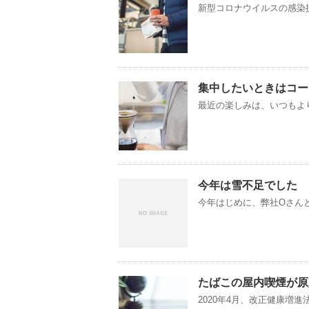
新型コロナウイルスの感染拡
集中したいときはコー
最近の楽しみは、いつもより
今年は雪不足でした
今年はじめに、弊社Oさんと
たばこの屋内喫煙が原
2020年4月、改正健康増進