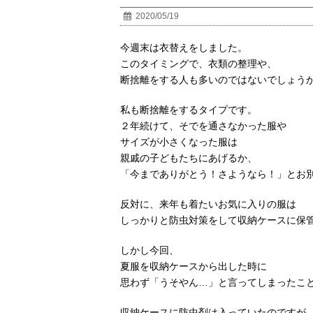
2020/05/19
今週末は衣替えをしました。
このタイミングで、衣類の整理や、
断捨離をする人も多いのではないでしょう
私も断捨離をするタイプです。
２年続けて、そでを通さなかった服や
サイズが小さくなった服は
親戚の子どもたちにあげるか、
「今までありがとう！さようなら！」とお
反対に、来年も着たいお気に入りの服は
しっかりと防虫対策をして収納ケースに保
しかし今回、
夏服を収納ケースから出した時に
思わず「うそやん…」と言ってしまったこ
収納ケースに防虫剤は入っていたのですが