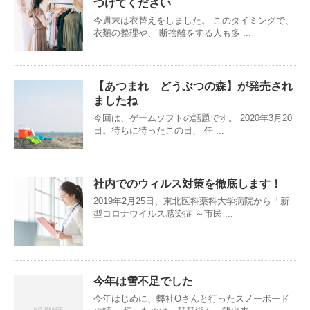
つけてください
今週末は衣替えをしました。 このタイミングで、
衣類の整理や、 断捨離をする人も多 ...
【あつまれ どうぶつの森】が発売され
ましたね
今回は、ゲームソフトの話題です。 2020年3月20
日。待ちに待ったこの日、 任 ...
社内でのウィルス対策を徹底します！
2019年2月25日、東北医科薬科大学病院から「新
型コロナウイルス感染症 ～市民 ...
今年は雪不足でした
今年はじめに、弊社Oさんと行ったスノーボード