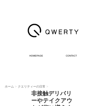
HOMEPAGE
CONTACT
ホーム
>
クエリティーの日常
>
非接触デリバリ
ーやテイクアウ