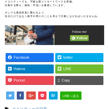
クエリティーでも、可能な限りリモートワークを実施。

出勤する際も、換気・手洗いを徹底しています。

少しでも感染収束に繋がるよう、

自分だけではなく相手や周りのことを考えて行動しなければいけませんね。
Follow me!
Facebook
twitter
Hatena
LINE
Pocket
Copy
B!
LINEへ送る
-
クエリティーの日常