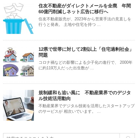
住友不動産がダイレクトメールを全廃 年間
60億円削減しネット広告に移行へ
住友不動産販売が、2023年から営業手法の見直しを
行うと発表。 土地や住宅を持つ ...
12県で世帯に対して2割以上「住宅過剰社会」
問題
コロナ禍などの影響による少子化の進行で、 2000年
に約119万人だった出生数が ...
規制緩和も追い風に 不動産業界でのデジタ
ル技術活用動向
不動産業界でデジタル技術を活用したスタートアップ
のサービスが 相次いでいます。 ...