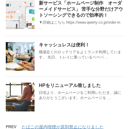
新サービス「ホームページ制作 オーダ
ーメイドサービス」 苦手な分野だけアウ
トソーシングできるので効率的！
▼詳細はこちら https://www.qwerty.co.jp/order-m
...
キャッシュレスは便利！
職場近くのロッテリアをよくランチ利用していま
す。 先日、トレイに乗っているペーパ ...
HPをリニューアル致しました
日頃より、ホームページをご利用いただき、誠に
ありがとうございます。ホームページを ...
PREV
たばこの屋内喫煙が原則禁止になりました