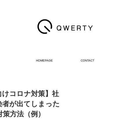
HOMEPAGE
CONTACT
向けコロナ対策】社
染者が出てしまった
対策方法（例）