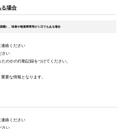
ある場合
吸困難）、味覚や嗅覚障害等が１日でもある場合
）宛に連絡ください
ださい
ったのかの行動記録をつけてください。
重要な情報となります。
）宛に連絡ください
ださい