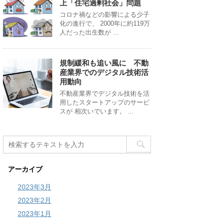
上「住宅過剰社会」問題
コロナ禍などの影響による少子
化の進行で、 2000年に約119万
人だった出生数が ...
規制緩和も追い風に 不動
産業界でのデジタル技術活
用動向
不動産業界でデジタル技術を活
用したスタートアップのサービ
スが 相次いでいます。 ...
アーカイブ
2023年3月
2023年2月
2023年1月