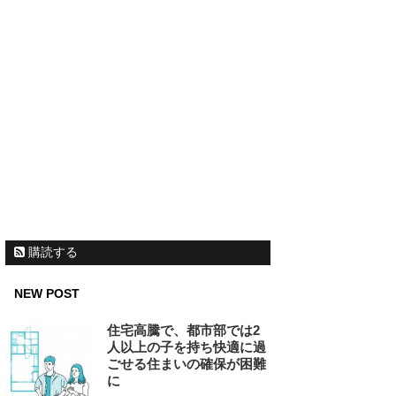
購読する
NEW POST
住宅高騰で、都市部では2
人以上の子を持ち快適に過
ごせる住まいの確保が困難
に