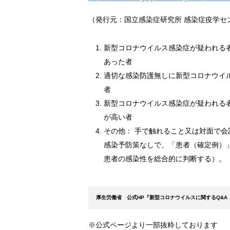
（発行元：国立感染症研究所 感染症疫学セ
新型コロナウイルス感染症が疑われる
あった者
適切な感染防護無しに新型コロナウイ
者
新型コロナウイルス感染症が疑われる
が高い者
その他： 手で触れること又は対面で
感染予防策なしで、「患者（確定例）
患者の感染性を総合的に判断する）。
厚生労働省 公式HP『新型コロナウイルスに関するQ&A
※公式ページより一部抜粋しております