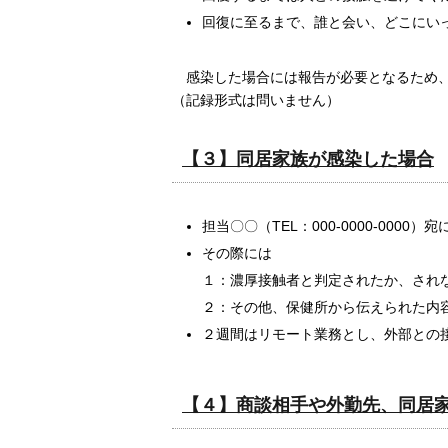
回復に至るまで、誰と会い、どこにい
感染した場合には報告が必要となるため、
（記録形式は問いません）
【３】同居家族が感染した場合
担当〇〇（TEL：000-0000-0000
その際には
１：濃厚接触者と判定されたか、され
２：その他、保健所から伝えられた内
２週間はリモート業務とし、外部との
【４】商談相手や外勤先、同居