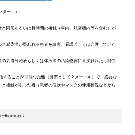
ンター ）
者と同居あるいは長時間の接触（車内、航空機内等を含む）が
ルス感染症が疑われる患者を診察、看護若しくは介護していた
者の気道分泌液もしくは体液等の汚染物質に直接触れた可能性
会話することが可能な距離（目安として２メートル）で、必要な
」と接触があった者（患者の症状やマスクの使用状況などから
（一般の方向け）』