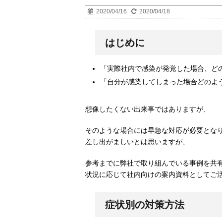
2020/04/16
2020/04/18
はじめに
「実際社内で感染が発覚した場合、ど
「自分が感染してしまった場合どのよ
想像したくない出来事ではありますが、
そのような場合には早急な対応が必要とな
差し出がましいとは思いますが、
参考までに弊社で取り組んでいる事例を共
状況に応じて社内向けの案内資料としてご
症状別の対策方法