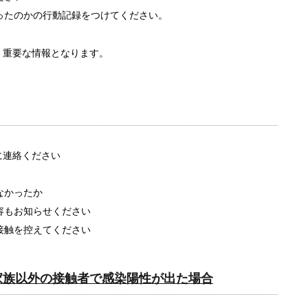
ったのかの行動記録をつけてください。
重要な情報となります。
）宛に連絡ください
なかったか
容もお知らせください
接触を控えてください
家族以外の接触者で感染陽性が出た場合