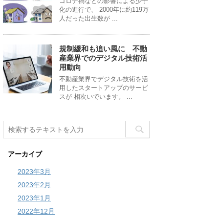
コロナ禍などの影響による少子
化の進行で、 2000年に約119万
人だった出生数が ...
規制緩和も追い風に 不動
産業界でのデジタル技術活
用動向
不動産業界でデジタル技術を活
用したスタートアップのサービ
スが 相次いでいます。 ...
アーカイブ
2023年3月
2023年2月
2023年1月
2022年12月