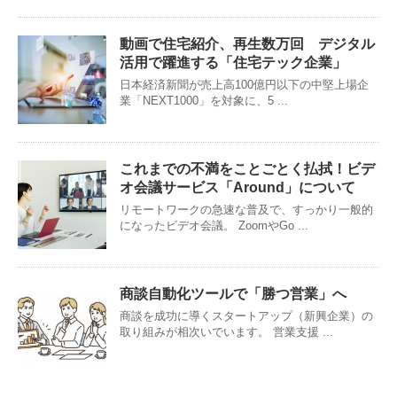
動画で住宅紹介、再生数万回 デジタル
活用で躍進する「住宅テック企業」
日本経済新聞が売上高100億円以下の中堅上場企
業「NEXT1000」を対象に、5 ...
これまでの不満をことごとく払拭！ビデ
オ会議サービス「Around」について
リモートワークの急速な普及で、すっかり一般的
になったビデオ会議。 ZoomやGo ...
商談自動化ツールで「勝つ営業」へ
商談を成功に導くスタートアップ（新興企業）の
取り組みが相次いでいます。 営業支援 ...