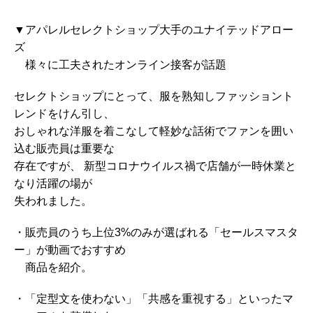
▼アパレルセレクトショップ大手のユナイテッドアロー
ズ
様々に工夫されたオンライン接客が話題
セレクトショップにとって、服を熟知しファッショント
レンドをけん引し、
おしゃれな洋服を着こなして軽妙な話術でファンを囲い
込む販売員は重要な
存在ですが、 新型コロナウイルス禍で店舗が一時休業と
なり活躍の場が
失われました。
・販売員のうち上位3%のみが選ばれる「セールスマスタ
ー」が動画でおすすめ
商品を紹介。
・「定型文を使わない」「共感を重視する」といったマ