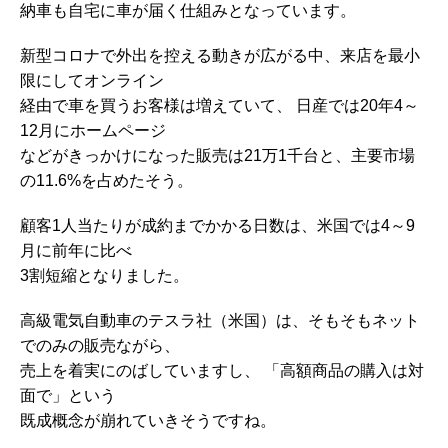
納車も自宅に車が届く仕組みとなっています。
新型コロナで外出を控える動きが広がる中、来店を最小
限にしてオンライン
経由で車を買うお客様は増えていて、 日産では20年4～
12月にホームページ
などがきっかけになった販売は21万1千台と、主要市場
の11.6%を占めたそう。
顧客1人当たりが成約までかかる日数は、米国では4～9
月に前年に比べ
3割短縮となりました。
高級電気自動車のテスラ社（米国）は、そもそもネット
でのみの販売ながら、
売上を着実にのばしていますし、 「高額商品の購入は対
面で」という
既成概念が崩れていきそうですね。