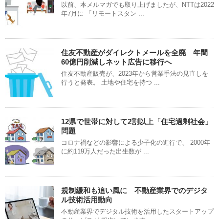
以前、本メルマガでも取り上げましたが、NTTは2022
年7月に 「リモートスタン ...
住友不動産がダイレクトメールを全廃 年間
60億円削減しネット広告に移行へ
住友不動産販売が、2023年から営業手法の見直しを
行うと発表。 土地や住宅を持つ ...
12県で世帯に対して2割以上「住宅過剰社会」
問題
コロナ禍などの影響による少子化の進行で、 2000年
に約119万人だった出生数が ...
規制緩和も追い風に 不動産業界でのデジタ
ル技術活用動向
不動産業界でデジタル技術を活用したスタートアップ