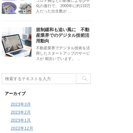
コロナ禍などの影響による少子
化の進行で、 2000年に約119万
人だった出生数が ...
規制緩和も追い風に 不動
産業界でのデジタル技術活
用動向
不動産業界でデジタル技術を活
用したスタートアップのサービ
スが 相次いでいます。 ...
アーカイブ
2023年3月
2023年2月
2023年1月
2022年12月