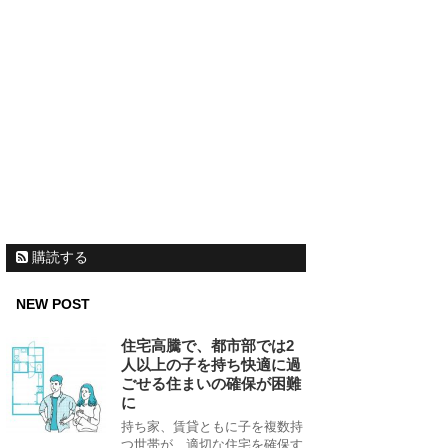
購読する
NEW POST
住宅高騰で、都市部では2
人以上の子を持ち快適に過
ごせる住まいの確保が困難
に
持ち家、賃貸ともに子を複数持
つ世帯が、適切な住宅を確保す